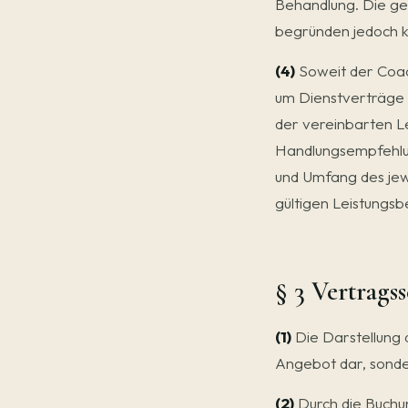
Behandlung. Die gen
begründen jedoch ke
(4)
Soweit der Coac
um Dienstverträge 
der vereinbarten Le
Handlungsempfehlun
und Umfang des jew
gültigen Leistungsb
§ 3 Vertragss
(1)
Die Darstellung d
Angebot dar, sonde
(2)
Durch die Buchu