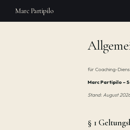
Marc Partipilo
Allgeme
für Coaching-Diens
Marc Partipilo –
Stand: August 202
§ 1 Geltungs