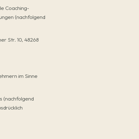
le Coaching-
stungen (nachfolgend
r Str. 10, 48268
ehmern im Sinne
 (nachfolgend
sdrücklich