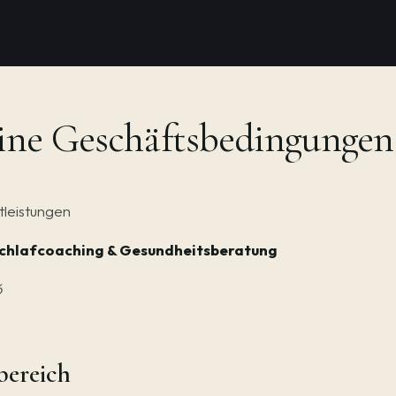
ine Geschäftsbedingunge
tleistungen
 Schlafcoaching & Gesundheitsberatung
6
bereich