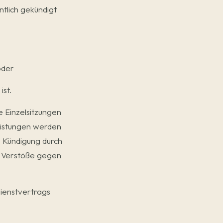
tlich gekündigt
oder
ist.
 Einzelsitzungen
eistungen werden
e Kündigung durch
re Verstöße gegen
Dienstvertrags