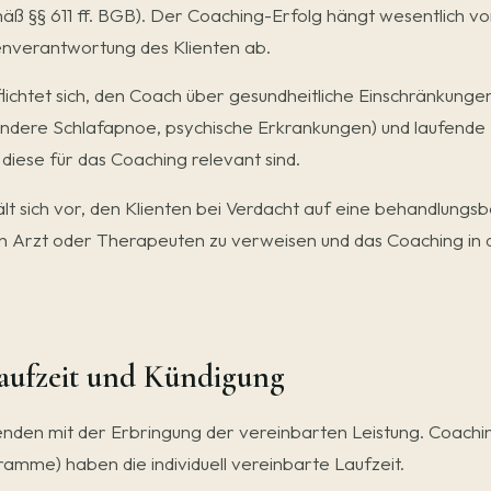
ß §§ 611 ff. BGB). Der Coaching-Erfolg hängt wesentlich vo
enverantwortung des Klienten ab.
lichtet sich, den Coach über gesundheitliche Einschränkung
ndere Schlafapnoe, psychische Erkrankungen) und laufende
 diese für das Coaching relevant sind.
 sich vor, den Klienten bei Verdacht auf eine behandlungsb
n Arzt oder Therapeuten zu verweisen und das Coaching in d
laufzeit und Kündigung
enden mit der Erbringung der vereinbarten Leistung. Coachin
me) haben die individuell vereinbarte Laufzeit.