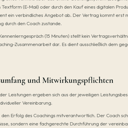
n Textform (E-Mail) oder durch den Kauf eines digitalen Produ
ient ein verbindliches Angebot ab. Der Vertrag kommt erst m
g durch den Coach zustande.
ennenlerngespräch (15 Minuten) stellt kein Vertragsverhältni
ching-Zusammenarbeit dar. Es dient ausschließlich dem geg
gsumfang und Mitwirkungspflichten
er Leistungen ergeben sich aus der jeweiligen Leistungsbes
dividueller Vereinbarung.
ür den Erfolg des Coachings mitverantwortlich. Der Coach sch
sse, sondern eine fachgerechte Durchführung der vereinba