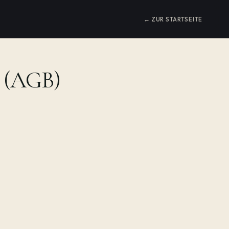
← ZUR STARTSEITE
n (AGB)