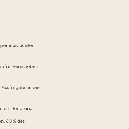
r individueller
enfrei verschoben
 Ausfallgebühr wie
arten Honorars.
en: 80 % des