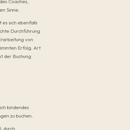
 des Coaches,
en Sinne.
es sich ebenfalls
echte Durchführung
 Erarbeitung von
immten Erfolg. Art
kt der Buchung
lich bindendes
ngen zu buchen.
, durch