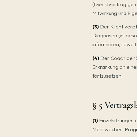
(Dienstvertrag gemä
Mitwirkung und Eig
(3)
Der Klient verpf
Diagnosen (insbeso
informieren, soweit
(4)
Der Coach behält
Erkrankung an eine
fortzusetzen.
§ 5 Vertrags
(1)
Einzelsitzungen 
Mehrwochen-Program