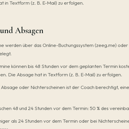
 in Textform (z. B. E-Mail) zu erfolgen.
 und Absagen
 werden über das Online-Buchungssystem (zeeg.me) oder pe
elegt.
mine können bis 48 Stunden vor dem geplanten Termin kost
en. Die Absage hat in Textform (z. B. E-Mail) zu erfolgen.
Absage oder Nichterscheinen ist der Coach berechtigt, eine
schen 48 und 24 Stunden vor dem Termin: 50 % des vereinb
iger als 24 Stunden vor dem Termin oder bei Nichterschein