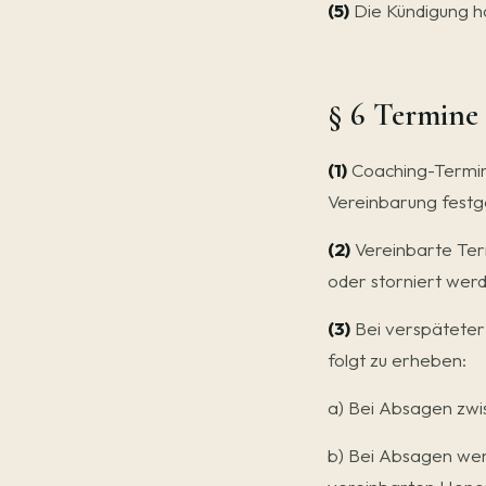
(5)
Die Kündigung hat
§ 6 Termine
(1)
Coaching-Termine
Vereinbarung festg
(2)
Vereinbarte Ter
oder storniert werd
(3)
Bei verspäteter 
folgt zu erheben:
a) Bei Absagen zwi
b) Bei Absagen wen