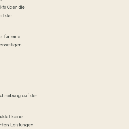
kts über die
it der
s für eine
enseitigen
chreibung auf der
uldet keine
rten Leistungen